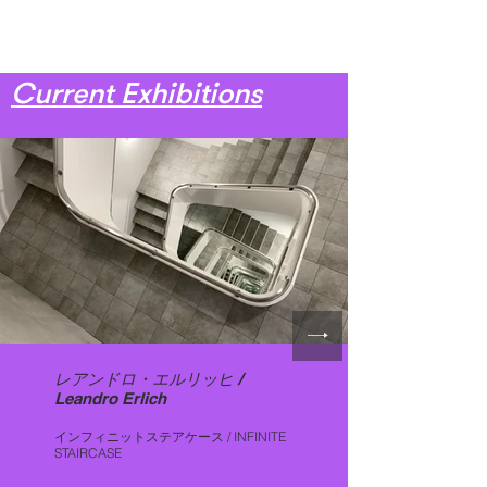
Current Exhibitions
レアンドロ・エルリッヒ /
Leandro Erlich
インフィニットステアケース / INFINITE
STAIRCASE