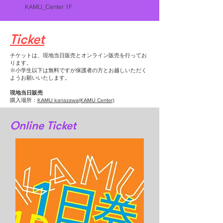
KAMU_Center 1F
​Ticket
​チケットは、現地当日販売とオンライン販売を行ってお
ります。
​※小学生以下は無料ですが保護者の方とお越しいただく
ようお願いいたします。
現地当日販売
購入場所：
KAMU kanazawa(KAMU Center)
Online Ticket​